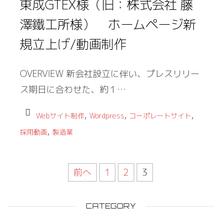
東成GTEX様（旧：株式会社 藤
澤鐵工所様） ホームページ新
規立上げ/動画制作
OVERVIEW 新会社設立に伴い、プレスリリー
ス期日に合わせた、約１…
,
,
,
Webサイト制作
Wordpress
コーポレートサイト
,
採用動画
製造業
前へ
1
2
3
CATEGORY