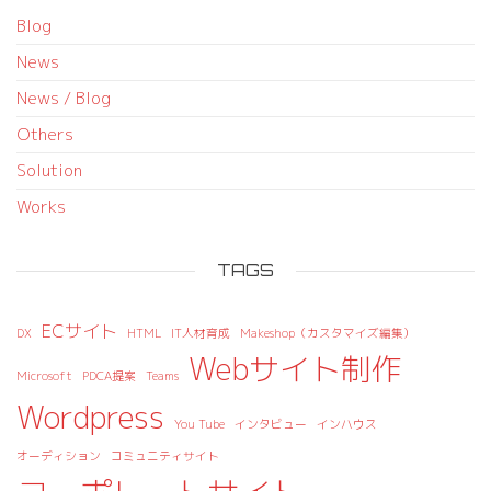
Blog
News
News / Blog
Others
Solution
Works
TAGS
ECサイト
DX
HTML
IT人材育成
Makeshop（カスタマイズ編集）
Webサイト制作
Microsoft
PDCA提案
Teams
Wordpress
You Tube
インタビュー
インハウス
オーディション
コミュニティサイト