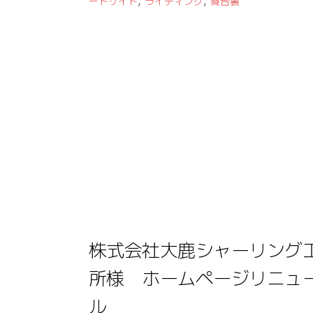
,
,
ートサイト
ライティング
舞台裏
株式会社大鹿シャーリング
所様 ホームページリニュ
ル