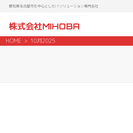
愛知県名古屋市を中心としたI Tソリューション専門会社
株式会社MIHOBA
HOME
10月2025