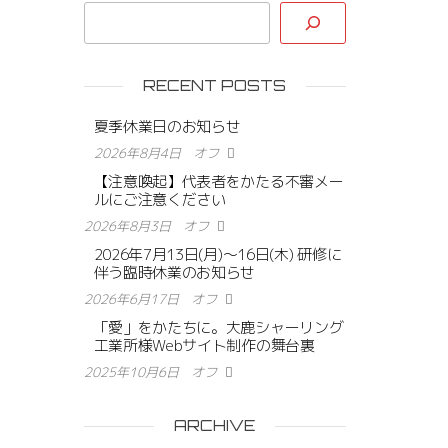
RECENT POSTS
夏季休業日のお知らせ
2026年8月4日
オフ
【注意喚起】代表者をかたる不審メー
ルにご注意ください
2026年8月3日
オフ
2026年7月13日(月)〜16日(木) 研修に
伴う臨時休業のお知らせ
2026年6月17日
オフ
「愛」をかたちに。大鹿シャーリング
工業所様Webサイト制作の舞台裏
2025年10月6日
オフ
ARCHIVE