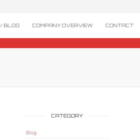
/ BLOG
COMPANY OVERVIEW
CONTACT
CATEGORY
Blog