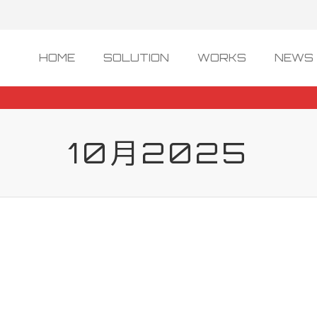
HOME
SOLUTION
WORKS
NEWS 
10月2025