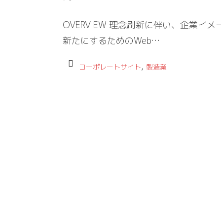
OVERVIEW 理念刷新に伴い、企業イメ
新たにするためのWeb…
,
コーポレートサイト
製造業