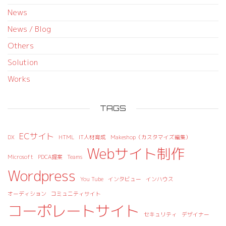
News
News / Blog
Others
Solution
Works
TAGS
ECサイト
DX
HTML
IT人材育成
Makeshop（カスタマイズ編集）
Webサイト制作
Microsoft
PDCA提案
Teams
Wordpress
You Tube
インタビュー
インハウス
オーディション
コミュニティサイト
コーポレートサイト
セキュリティ
デザイナー