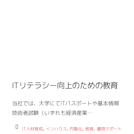
ITリテラシー向上のための教育
当社では、大学にてITパスポートや基本情報
技術者試験（いずれも経済産業…
,
,
,
,
IT人材育成
インハウス
内製化
教育
運用サポート