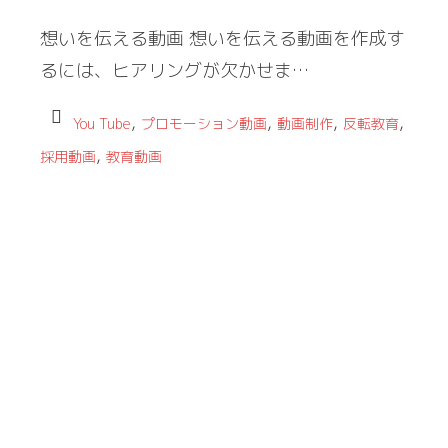
想いを伝える動画 想いを伝える動画を作成す
るには、ヒアリングが欠かせま…
,
,
,
,
You Tube
プロモーション動画
動画制作
反転教育
,
採用動画
教育動画