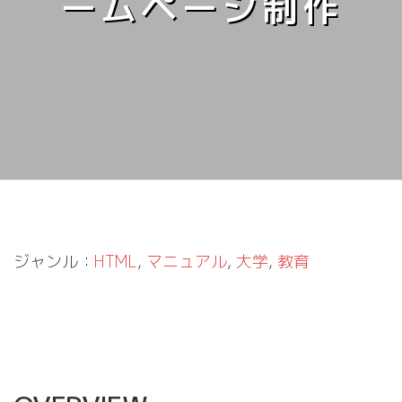
ームページ制作
ジャンル：
HTML
, 
マニュアル
, 
大学
, 
教育