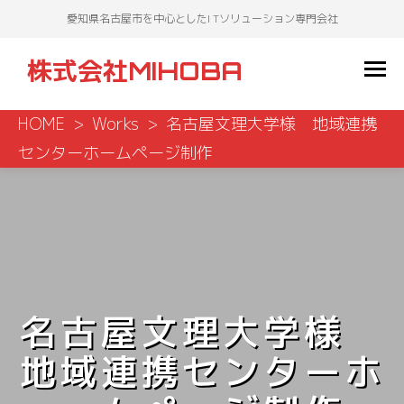
愛知県名古屋市を中心としたI Tソリューション専門会社
株式会社MIHOBA
HOME
Works
名古屋文理大学様 地域連携
センターホームページ制作
名古屋文理大学様
地域連携センターホ