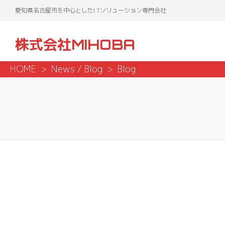
愛知県名古屋市を中心としたI Tソリューション専門会社
株式会社MIHOBA
HOME
News / Blog
Blog