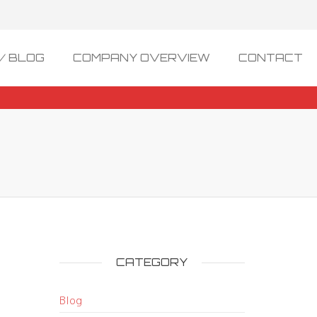
/ BLOG
COMPANY OVERVIEW
CONTACT
CATEGORY
Blog