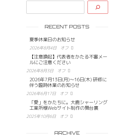
RECENT POSTS
夏季休業日のお知らせ
2026年8月4日
オフ
【注意喚起】代表者をかたる不審メー
ルにご注意ください
2026年8月3日
オフ
2026年7月13日(月)〜16日(木) 研修に
伴う臨時休業のお知らせ
2026年6月17日
オフ
「愛」をかたちに。大鹿シャーリング
工業所様Webサイト制作の舞台裏
2025年10月6日
オフ
ARCHIVE