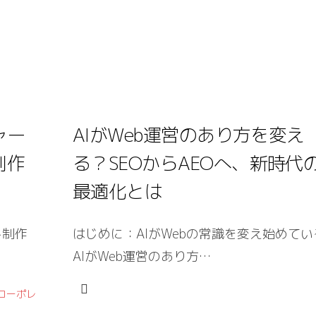
ャー
AIがWeb運営のあり方を変え
制作
る？SEOからAEOへ、新時代
最適化とは
ト制作
はじめに：AIがWebの常識を変え始めてい
AIがWeb運営のあり方…
コーポレ