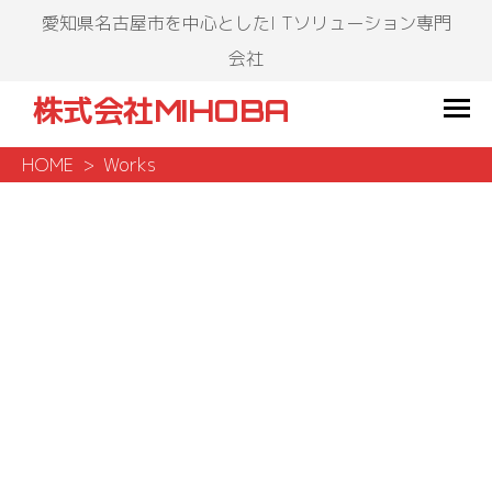
愛知県名古屋市を中心としたI Tソリューション専門
会社
株式会社MIHOBA
HOME
Works