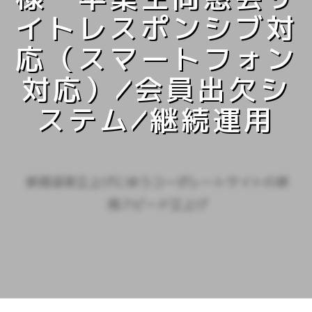
イトレスポンシブ対
応（スマートフォン
対応）/会員出欠シ
ステム/継続運用
新規事業立上げに伴うコーポレートサイトの新
規スピード立上げ