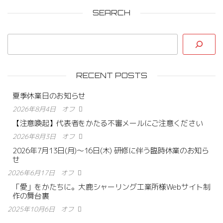
SEARCH
RECENT POSTS
夏季休業日のお知らせ
2026年8月4日
オフ
【注意喚起】代表者をかたる不審メールにご注意ください
2026年8月3日
オフ
2026年7月13日(月)〜16日(木) 研修に伴う臨時休業のお知ら
せ
2026年6月17日
オフ
「愛」をかたちに。大鹿シャーリング工業所様Webサイト制
作の舞台裏
2025年10月6日
オフ