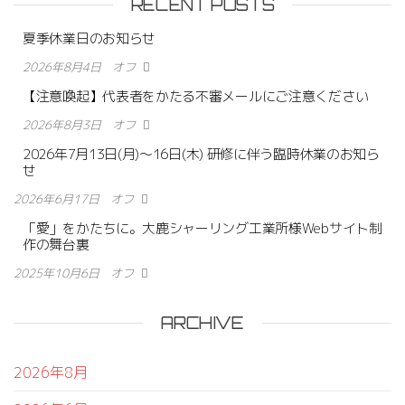
RECENT POSTS
夏季休業日のお知らせ
2026年8月4日
オフ
【注意喚起】代表者をかたる不審メールにご注意ください
2026年8月3日
オフ
2026年7月13日(月)〜16日(木) 研修に伴う臨時休業のお知ら
せ
2026年6月17日
オフ
「愛」をかたちに。大鹿シャーリング工業所様Webサイト制
作の舞台裏
2025年10月6日
オフ
ARCHIVE
2026年8月