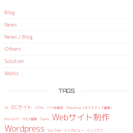
Blog
News
News / Blog
Others
Solution
Works
TAGS
ECサイト
DX
HTML
IT人材育成
Makeshop（カスタマイズ編集）
Webサイト制作
Microsoft
PDCA提案
Teams
Wordpress
You Tube
インタビュー
インハウス