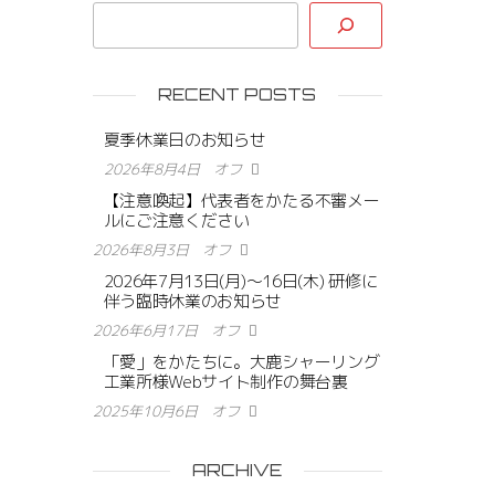
RECENT POSTS
夏季休業日のお知らせ
2026年8月4日
オフ
【注意喚起】代表者をかたる不審メー
ルにご注意ください
2026年8月3日
オフ
2026年7月13日(月)〜16日(木) 研修に
伴う臨時休業のお知らせ
2026年6月17日
オフ
「愛」をかたちに。大鹿シャーリング
工業所様Webサイト制作の舞台裏
2025年10月6日
オフ
ARCHIVE