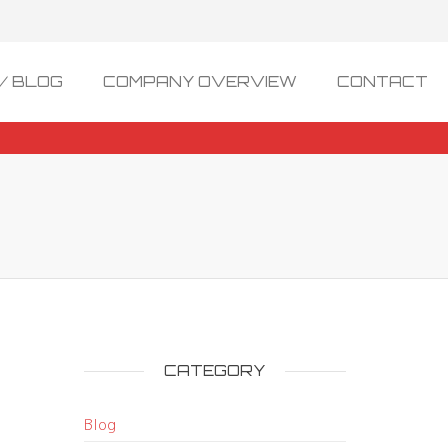
/ BLOG
COMPANY OVERVIEW
CONTACT
CATEGORY
Blog