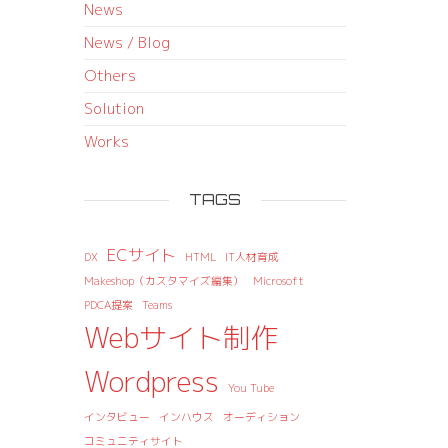
News
News / Blog
Others
Solution
Works
TAGS
ECサイト
DX
HTML
IT人材育成
Makeshop（カスタマイズ編集）
Microsoft
PDCA提案
Teams
Webサイト制作
Wordpress
You Tube
インタビュー
インハウス
オーディション
コミュニティサイト