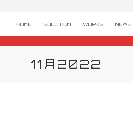
HOME
SOLUTION
WORKS
NEWS 
11月2022