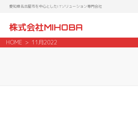
愛知県名古屋市を中心としたI Tソリューション専門会社
株式会社MIHOBA
HOME
11月2022