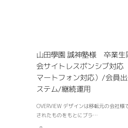
山田學園 誠神塾様 卒業生
会サイトレスポンシブ対応
マートフォン対応）/会員出
ステム/継続運用
OVERVIEW デザインは移転元の会社様
されたものをもとにブラ…