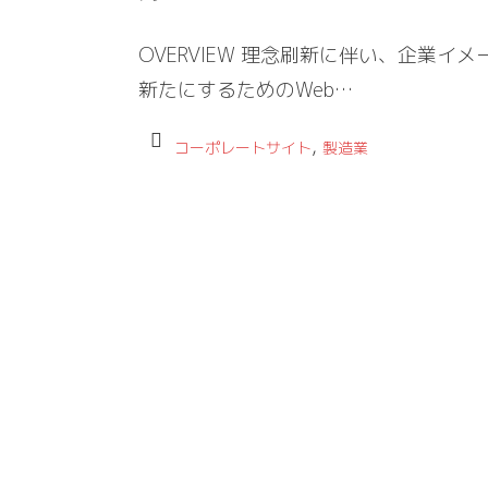
OVERVIEW 理念刷新に伴い、企業イメ
新たにするためのWeb…
,
コーポレートサイト
製造業