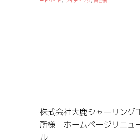
,
,
ートサイト
ライティング
舞台裏
株式会社大鹿シャーリング
所様 ホームページリニュ
ル