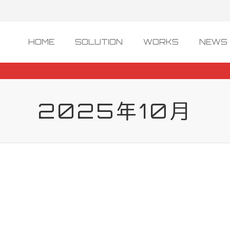
HOME
SOLUTION
WORKS
NEWS 
2025年10月