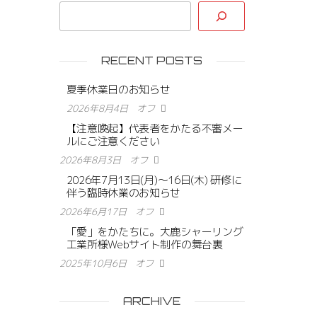
RECENT POSTS
夏季休業日のお知らせ
2026年8月4日
オフ
【注意喚起】代表者をかたる不審メー
ルにご注意ください
2026年8月3日
オフ
2026年7月13日(月)〜16日(木) 研修に
伴う臨時休業のお知らせ
2026年6月17日
オフ
「愛」をかたちに。大鹿シャーリング
工業所様Webサイト制作の舞台裏
2025年10月6日
オフ
ARCHIVE