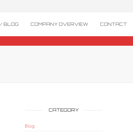
/ BLOG
COMPANY OVERVIEW
CONTACT
CATEGORY
Blog