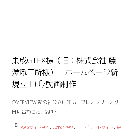
東成GTEX様（旧：株式会社 藤
澤鐵工所様） ホームページ新
規立上げ/動画制作
OVERVIEW 新会社設立に伴い、プレスリリース期
日に合わせた、約１…
,
,
,
Webサイト制作
Wordpress
コーポレートサイト
採