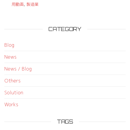
,
用動画
製造業
CATEGORY
Blog
News
News / Blog
Others
Solution
Works
TAGS