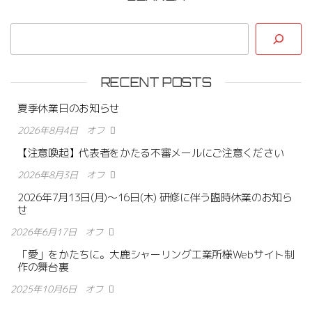
RECENT POSTS
夏季休業日のお知らせ
2026年8月4日
オフ
【注意喚起】代表者をかたる不審メールにご注意ください
2026年8月3日
オフ
2026年7月13日(月)〜16日(木) 研修に伴う臨時休業のお知ら
せ
2026年6月17日
オフ
「愛」をかたちに。大鹿シャーリング工業所様Webサイト制
作の舞台裏
2025年10月6日
オフ