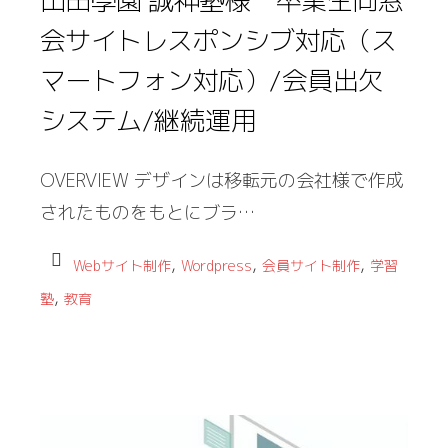
山田學園 誠神塾様 卒業生同窓
会サイトレスポンシブ対応（ス
マートフォン対応）/会員出欠
システム/継続運用
OVERVIEW デザインは移転元の会社様で作成
されたものをもとにブラ…
,
,
,
Webサイト制作
Wordpress
会員サイト制作
学習
,
塾
教育