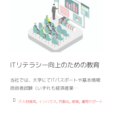
ITリテラシー向上のための教育
当社では、大学にてITパスポートや基本情報
技術者試験（いずれも経済産業…
,
,
,
,
IT人材育成
インハウス
内製化
教育
運用サポート