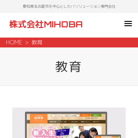
愛知県名古屋市を中心としたI Tソリューション専門会社
株式会社MIHOBA
HOME
教育
教育