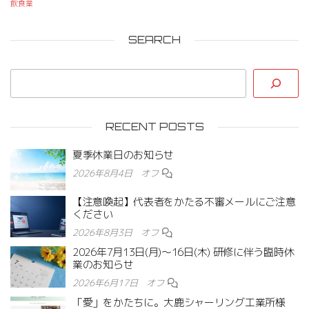
飲食業
SEARCH
RECENT POSTS
夏季休業日のお知らせ
2026年8月4日
オフ
【注意喚起】代表者をかたる不審メールにご注意
ください
2026年8月3日
オフ
2026年7月13日(月)〜16日(木) 研修に伴う臨時休
業のお知らせ
2026年6月17日
オフ
「愛」をかたちに。大鹿シャーリング工業所様