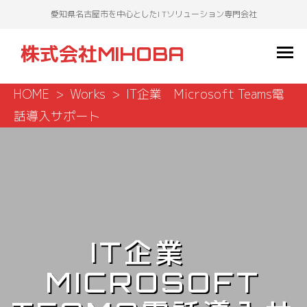
愛知県名古屋市を中心としたI Tソリューション専門会社
株式会社MIHOBA
HOME
Works
IT企業 Microsoft Teams電
話導入サポート
IT企業
MICROSOFT