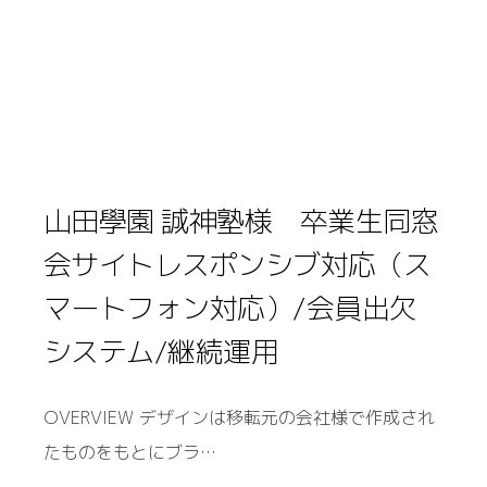
山田學園 誠神塾様 卒業生同窓
会サイトレスポンシブ対応（ス
マートフォン対応）/会員出欠
システム/継続運用
OVERVIEW デザインは移転元の会社様で作成され
たものをもとにブラ…