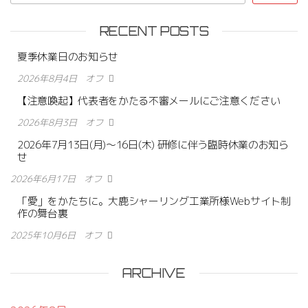
RECENT POSTS
夏季休業日のお知らせ
2026年8月4日
オフ
【注意喚起】代表者をかたる不審メールにご注意ください
2026年8月3日
オフ
2026年7月13日(月)〜16日(木) 研修に伴う臨時休業のお知ら
せ
2026年6月17日
オフ
「愛」をかたちに。大鹿シャーリング工業所様Webサイト制
作の舞台裏
2025年10月6日
オフ
ARCHIVE