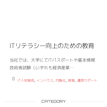
ITリテラシー向上のための教育
当社では、大学にてITパスポートや基本情報
技術者試験（いずれも経済産業…
,
,
,
,
IT人材育成
インハウス
内製化
教育
運用サポート
CATEGORY