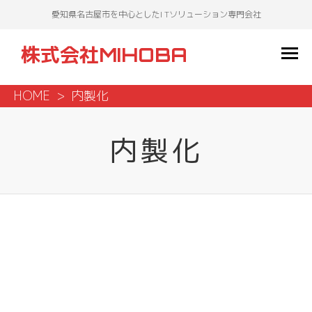
愛知県名古屋市を中心としたI Tソリューション専門会社
株式会社MIHOBA
HOME
内製化
内製化