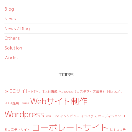
Blog
News
News / Blog
Others
Solution
Works
TAGS
ECサイト
DX
HTML
IT人材育成
Makeshop（カスタマイズ編集）
Microsoft
Webサイト制作
PDCA提案
Teams
Wordpress
You Tube
インタビュー
インハウス
オーディション
コ
コーポレートサイト
ミュニティサイト
セキュリテ