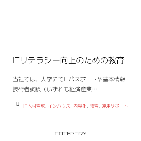
ITリテラシー向上のための教育
当社では、大学にてITパスポートや基本情報
技術者試験（いずれも経済産業…
,
,
,
,
IT人材育成
インハウス
内製化
教育
運用サポート
CATEGORY