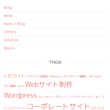
Blog
News
News / Blog
Others
Solution
Works
TAGS
ECサイト
DX
HTML
IT人材育成
Makeshop（カスタマイズ編集）
Microsoft
Webサイト制作
PDCA提案
Teams
Wordpress
You Tube
インタビュー
インハウス
オーディション
コ
コーポレートサイト
ミュニティサイト
セキュリテ