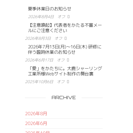
夏季休業日のお知らせ
2026年8月4日
オフ
【注意喚起】代表者をかたる不審メー
ルにご注意ください
2026年8月3日
オフ
2026年7月13日(月)〜16日(木) 研修に
伴う臨時休業のお知らせ
2026年6月17日
オフ
「愛」をかたちに。大鹿シャーリング
工業所様Webサイト制作の舞台裏
2025年10月6日
オフ
ARCHIVE
2026年8月
2026年6月