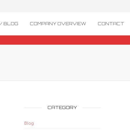
/ BLOG
COMPANY OVERVIEW
CONTACT
CATEGORY
Blog