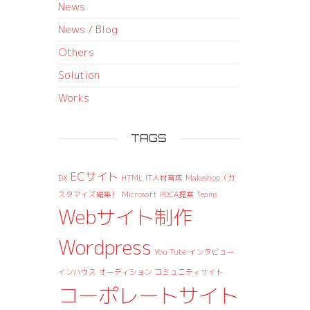
News
News / Blog
Others
Solution
Works
TAGS
ECサイト
DX
HTML
IT人材育成
Makeshop（カ
スタマイズ編集）
Microsoft
PDCA提案
Teams
Webサイト制作
Wordpress
You Tube
インタビュー
インハウス
オーディション
コミュニティサイト
コーポレートサイト