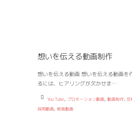
想いを伝える動画制作
想いを伝える動画 想いを伝える動画を
るには、ヒアリングが欠かせま…
,
,
,
You Tube
プロモーション動画
動画制作
反
,
採用動画
教育動画