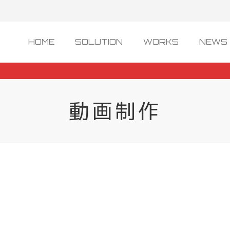
HOME
SOLUTION
WORKS
NEWS 
動画制作