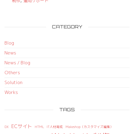
,
制作
運用サポート
CATEGORY
Blog
News
News / Blog
Others
Solution
Works
TAGS
ECサイト
DX
HTML
IT人材育成
Makeshop（カスタマイズ編集）