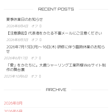
RECENT POSTS
夏季休業日のお知らせ
2026年8月4日
オフ
【注意喚起】代表者をかたる不審メールにご注意ください
2026年8月3日
オフ
2026年7月13日(月)〜16日(木) 研修に伴う臨時休業のお知ら
せ
2026年6月17日
オフ
「愛」をかたちに。大鹿シャーリング工業所様Webサイト制
作の舞台裏
2025年10月6日
オフ
ARCHIVE
2026年8月
2026年6月