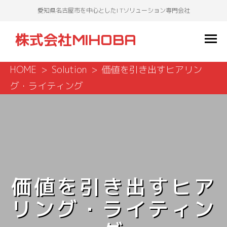
愛知県名古屋市を中心としたI Tソリューション専門会社
株式会社MIHOBA
HOME
Solution
価値を引き出すヒアリン
グ・ライティング
価値を引き出すヒア
リング・ライティン